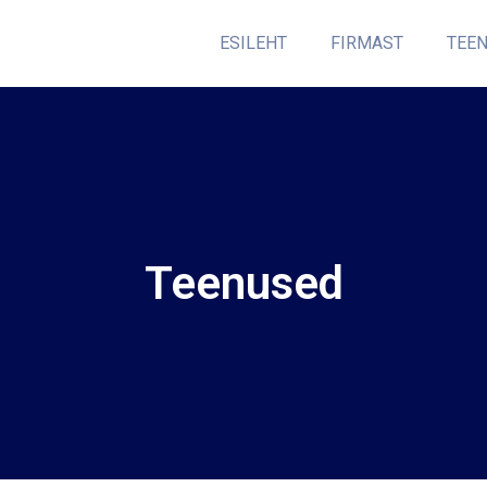
ESILEHT
FIRMAST
TEE
Teenused