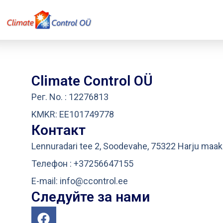
Climate Control OÜ
Рег. No. : 12276813
KMKR: EE101749778
Контакт
Lennuradari tee 2, Soodevahe, 75322 Harju maa
Телефон : +37256647155
E-mail: info@ccontrol.ee
Следуйте за нами