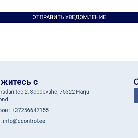
ОТПРАВИТЬ УВЕДОМЛЕНИЕ
житесь с
radari tee 2, Soodevahe, 75322 Harju
ond
он : +37256647155
l: info@ccontrol.ee