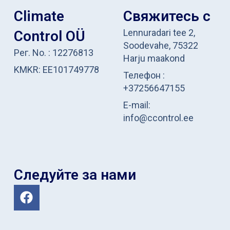
Climate
Свяжитесь с
Lennuradari tee 2,
Control OÜ
Soodevahe, 75322
Рег. No. : 12276813
Harju maakond
KMKR: EE101749778
Телефон :
+37256647155
E-mail:
info@ccontrol.ee
Следуйте за нами