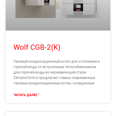
Wolf CGB-2(K)
Газовый конденсационный котел для отопления и
горячей воды со встроенным теплообменником
для горячей воды из нержавеющей стали.
ClimateControl предлагает самые современные
газовые конденсационные котлы, оснащенные
ЧИТАТЬ ДАЛЕЕ "