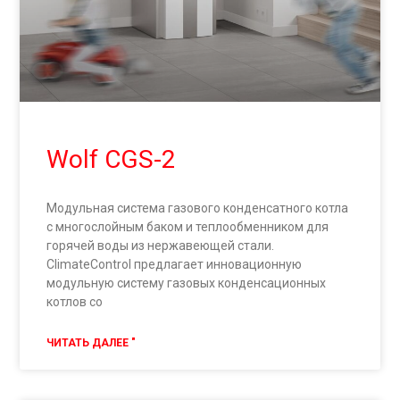
Wolf CGS-2
Модульная система газового конденсатного котла
с многослойным баком и теплообменником для
горячей воды из нержавеющей стали.
ClimateControl предлагает инновационную
модульную систему газовых конденсационных
котлов со
ЧИТАТЬ ДАЛЕЕ "