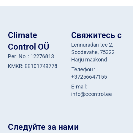
Climate
Свяжитесь с
Lennuradari tee 2,
Control OÜ
Soodevahe, 75322
Рег. No. : 12276813
Harju maakond
KMKR: EE101749778
Телефон :
+37256647155
E-mail:
info@ccontrol.ee
Следуйте за нами